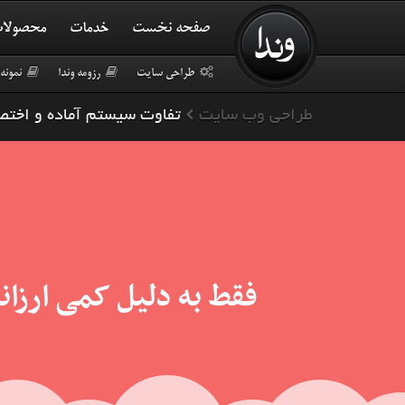
صفحه نخست
خدمات
محصولا
طراحی سایت
رزومه وندا
نمونه 
تفاوت سیستم آماده و اخت
طراحی وب سایت
فقط به دلیل کمی ارزان