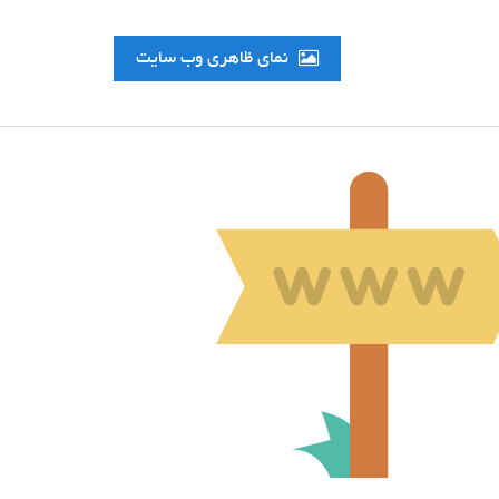
نمای ظاهری وب سایت