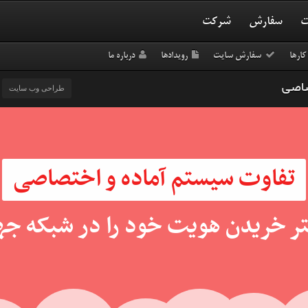
ت
سفارش
شرکت
کارها
سفارش سایت
رویدادها
درباره ما
صاصی
طراحی وب سایت
تفاوت سیستم آماده و اختصاصی
تر خریدن هویت خود را در شبکه جها